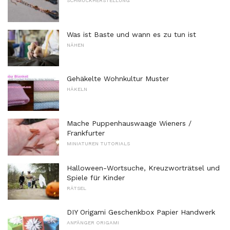
SCHMUCKHERSTELLUNG
Was ist Baste und wann es zu tun ist
NÄHEN
Gehäkelte Wohnkultur Muster
HÄKELN
Mache Puppenhauswaage Wieners /
Frankfurter
MINIATUREN TUTORIALS
Halloween-Wortsuche, Kreuzworträtsel und
Spiele für Kinder
RÄTSEL
DIY Origami Geschenkbox Papier Handwerk
ANFÄNGER ORIGAMI