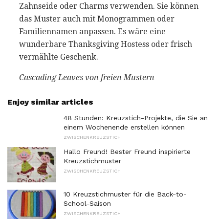
Zahnseide oder Charms verwenden. Sie können
das Muster auch mit Monogrammen oder
Familiennamen anpassen. Es wäre eine
wunderbare Thanksgiving Hostess oder frisch
vermählte Geschenk.
Cascading Leaves von freien Mustern
Enjoy similar articles
48 Stunden: Kreuzstich-Projekte, die Sie an
einem Wochenende erstellen können
ZWISCHENKREUZSTICH
Hallo Freund! Bester Freund inspirierte
Kreuzstichmuster
ZWISCHENKREUZSTICH
10 Kreuzstichmuster für die Back-to-
School-Saison
ZWISCHENKREUZSTICH