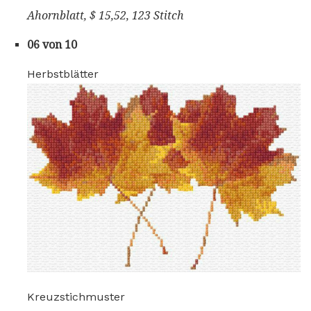
Ahornblatt, $ 15,52, 123 Stitch
06 von 10
Herbstblätter
Kreuzstichmuster