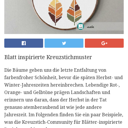
Blatt inspirierte Kreuzstichmuster
Die Bäume geben uns die letzte Entfaltung von
farbenfroher Schönheit, bevor die späten Herbst- und
Winter-Jahreszeiten hereinbrechen. Lebendige Rot-,
Orange- und Gelbtöne prägen Landschaften und
erinnern uns daran, dass der Herbst in der Tat
genauso atemberaubend ist wie jede andere
Jahreszeit. Im Folgenden finden Sie ein paar Beispiele,
was die Kreuzstich-Community für Blätter-inspirierte