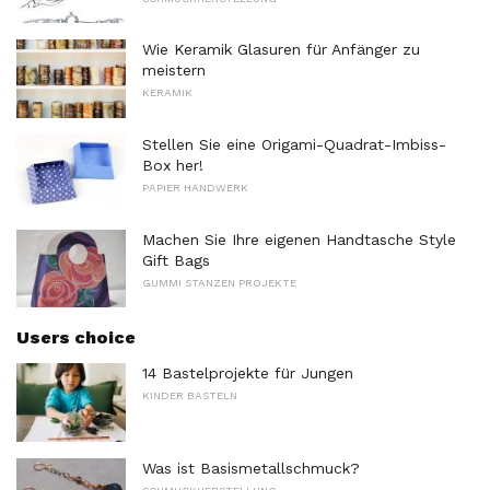
Wie Keramik Glasuren für Anfänger zu
meistern
KERAMIK
Stellen Sie eine Origami-Quadrat-Imbiss-
Box her!
PAPIER HANDWERK
Machen Sie Ihre eigenen Handtasche Style
Gift Bags
GUMMI STANZEN PROJEKTE
Users choice
14 Bastelprojekte für Jungen
KINDER BASTELN
Was ist Basismetallschmuck?