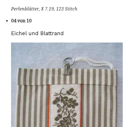
Perlenblätter, $ 7.19, 123 Stitch
04 von 10
Eichel und Blattrand